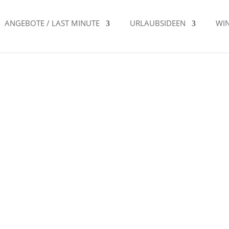
ANGEBOTE / LAST MINUTE
URLAUBSIDEEN
WI