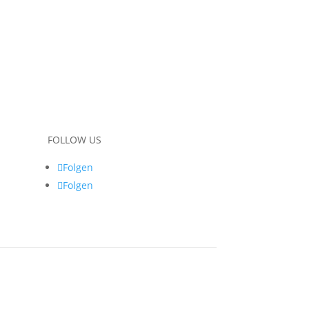
FOLLOW US
Folgen
Folgen
Skiurlaub Österreich