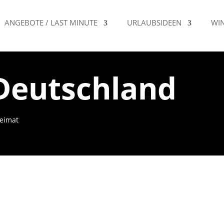
ANGEBOTE / LAST MINUTE
URLAUBSIDEEN
WI
 Deutschland
Heimat