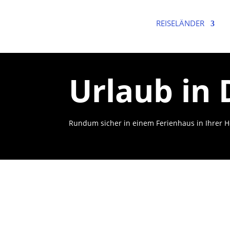
REISELÄNDER
Urlaub in
Rundum sicher in einem Ferienhaus in Ihrer 