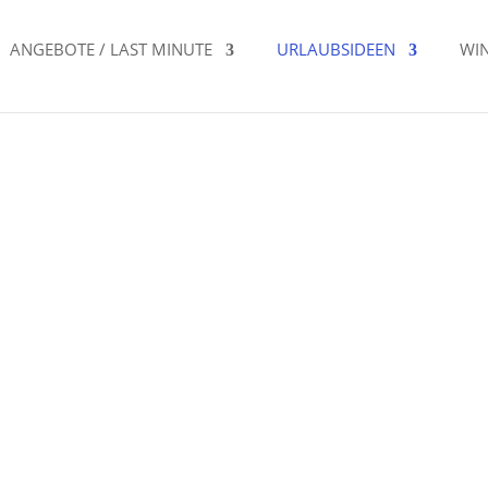
ANGEBOTE / LAST MINUTE
URLAUBSIDEEN
WI