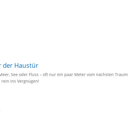
r der Haustür
 Meer, See oder Fluss – oft nur ein paar Meter vom nächsten Trau
 rein ins Vergnügen!